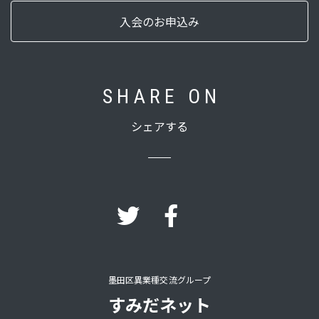
入会のお申込み
S H A R E O N
シェアする
墨田区異業種交流グループ
すみだネット